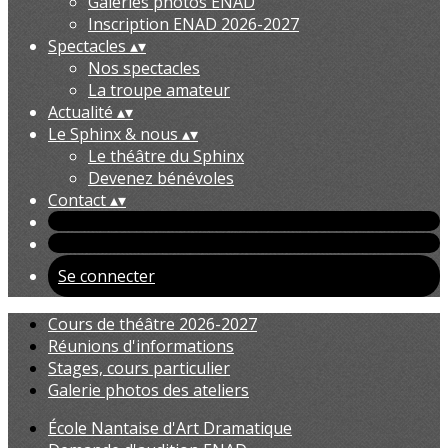
Galeries photos ENAD
Inscription ENAD 2026-2027
Spectacles
▴
▾
Nos spectacles
La troupe amateur
Actualité
▴
▾
Le Sphinx & nous
▴
▾
Le théâtre du Sphinx
Devenez bénévoles
Contact
▴
▾
Se connecter
Cours de théâtre 2026-2027
Réunions d'informations
Stages, cours particulier
Galerie photos des ateliers
École Nantaise d'Art Dramatique