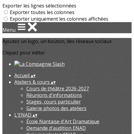
Exporter les lignes sélectionnées
Exporter toutes les colonnes
Exporter uniquement les colonnes affichées
Menu
Ajoutez un logo, un bouton, des réseaux sociaux
Cliquez pour éditer
Accueil
▴
▾
Ateliers & cours
▴
▾
Cours de théâtre 2026-2027
Réunions d'informations
Stages, cours particulier
Galerie photos des ateliers
L'ENAD
▴
▾
École Nantaise d'Art Dramatique
Demande d'audition ENAD