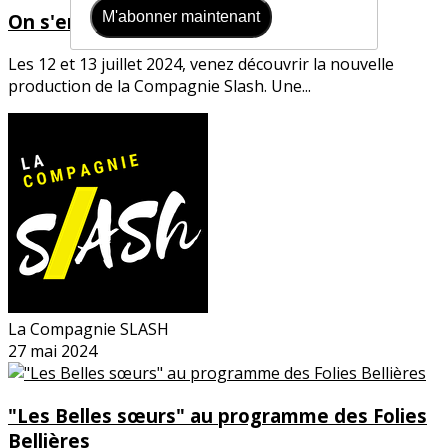
M'abonner maintenant
On s'embrasse quand même !
Les 12 et 13 juillet 2024, venez découvrir la nouvelle
production de la Compagnie Slash. Une...
La Compagnie SLASH
27 mai 2024
"Les Belles sœurs" au programme des Folies
Bellières