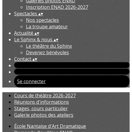
Galeries photos ENAD
Inscription ENAD 2026-2027
Spectacles
▴
▾
Nos spectacles
La troupe amateur
Actualité
▴
▾
Le Sphinx & nous
▴
▾
Le théâtre du Sphinx
Devenez bénévoles
Contact
▴
▾
Se connecter
Cours de théâtre 2026-2027
Réunions d'informations
Stages, cours particulier
Galerie photos des ateliers
École Nantaise d'Art Dramatique