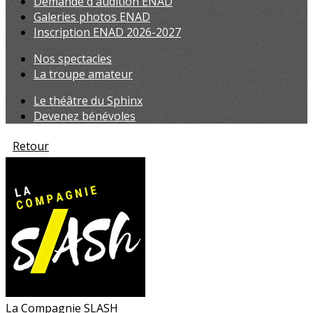
Demande d'audition ENAD
Galeries photos ENAD
Inscription ENAD 2026-2027
Nos spectacles
La troupe amateur
Le théâtre du Sphinx
Devenez bénévoles
Retour
La Compagnie SLASH