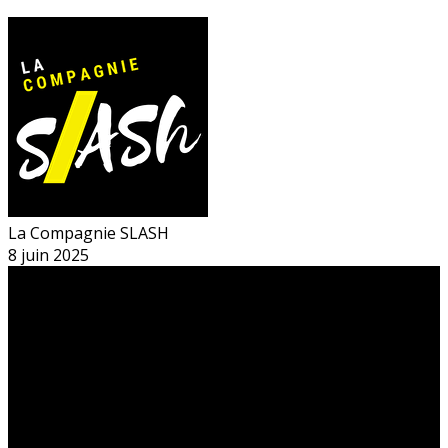
La Compagnie SLASH
8 juin 2025
Le théâtre du Sphinx
Découvrir le Sphinx
La billetterie du Sphinx
La compagnie Slash
Soutenez la Compagnie Slash !
Gérez votre profil adhérent