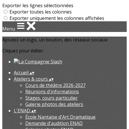
Exporter les lignes sélectionnées
Exporter toutes les colonnes
Exporter uniquement les colonnes affichées
Menu
Ajoutez un logo, un bouton, des réseaux sociaux
Cliquez pour éditer
Accueil
▴
▾
Ateliers & cours
▴
▾
Cours de théâtre 2026-2027
Réunions d'informations
Stages, cours particulier
Galerie photos des ateliers
L'ENAD
▴
▾
École Nantaise d'Art Dramatique
Demande d'audition ENAD