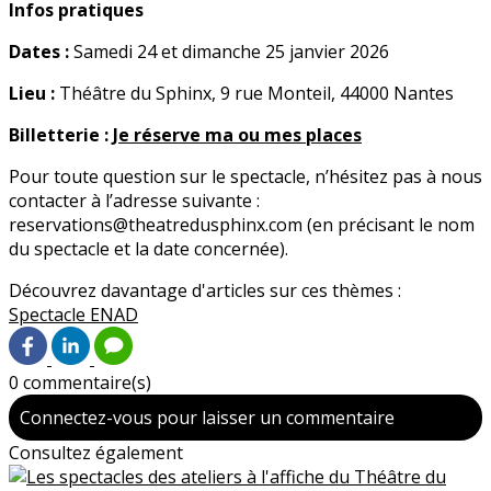
Infos pratiques
Dates :
Samedi 24 et dimanche 25 janvier 2026
Lieu :
Théâtre du Sphinx, 9 rue Monteil, 44000 Nantes
Billetterie :
Je réserve ma ou mes places
Pour toute question sur le spectacle, n’hésitez pas à nous
contacter à l’adresse suivante :
reservations@theatredusphinx.com (en précisant le nom
du spectacle et la date concernée).
Découvrez davantage d'articles sur ces thèmes :
Spectacle
ENAD
0 commentaire(s)
Connectez-vous pour laisser un commentaire
Consultez également