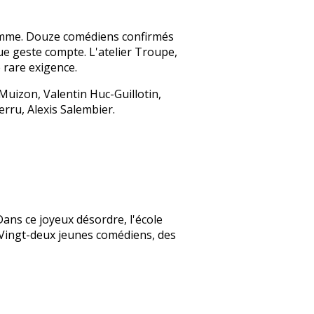
homme. Douze comédiens confirmés
ue geste compte. L'atelier Troupe,
 rare exigence.
Muizon, Valentin Huc-Guillotin,
rru, Alexis Salembier.
ans ce joyeux désordre, l'école
 ! Vingt-deux jeunes comédiens, des