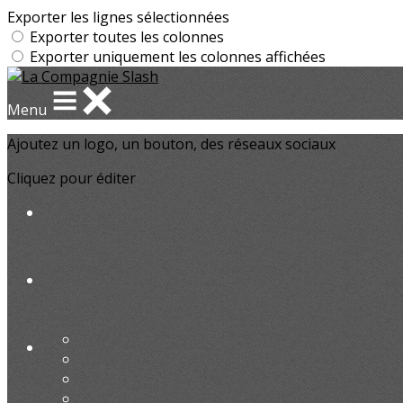
Exporter les lignes sélectionnées
Exporter toutes les colonnes
Exporter uniquement les colonnes affichées
Menu
Ajoutez un logo, un bouton, des réseaux sociaux
Cliquez pour éditer