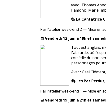
Avec : Thomas Annoo
Hamonic, Marie Imbs
🎭
La Cantatrice C
Par l'atelier week-end 2 — Mise en s
📅
Vendredi 12 juin à 19h et samedi
Tout est anglais, m
l'absurde, où l'espa
comédie du non-sen
personnages pourra
Avec : Gaël Clément
🎭
Les Pas Perdus,
Par l'atelier week-end 1 — Mise en sc
📅
Vendredi 19 juin à 21h et samedi