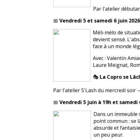
Par l'atelier début
📅
Vendredi 5 et samedi 6 juin 2026
Méli-mélo de situati
devient sensé. L'ab
face à un monde lé
Avec : Valentin Ami
Laure Meignat, Rom
🎭
La Copro se Lâc
Par l'atelier S'Lash du mercredi soir
📅
Vendredi 5 juin à 19h et samedi 
Dans un immeuble sa
point commun : se lâ
absurde et fantaisi
un peu peur.