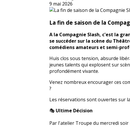
9 mai 2026
La fin de saison de la Compag
A la Compagnie Slash, c'est la gran
se succéder sur la scène du Théâtre
comédiens amateurs et semi-profess
Huis clos sous tension, absurde libér
jeunes talents qui explosent sur sc
profondément vivante.
Venez nombreux encourager ces coméd
?
Les réservations sont ouvertes sur l
🎭
Ultime Décision
Par l'atelier Troupe du mercredi soir