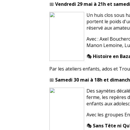
📅
Vendredi 29 mai à 21h et samedi
Un huis clos sous h
portent le poids d'
réservé aux amateurs
Avec : Axel Boucher
Manon Lemoine, Luci
🎭
Histoire en Baz
Par les ateliers enfants, ados et Tro
📅
Samedi 30 mai à 18h et dimanch
Des saynètes décalé
ferme, les repères d
enfants aux adolesc
Avec les groupes En
🎭
Sans Tête ni Qu