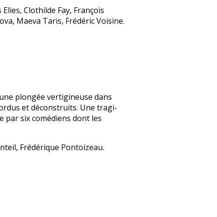
lies, Clothilde Fay, François
va, Maeva Taris, Frédéric Voisine.
t une plongée vertigineuse dans
tordus et déconstruits. Une tragi-
 par six comédiens dont les
nteil, Frédérique Pontoizeau.