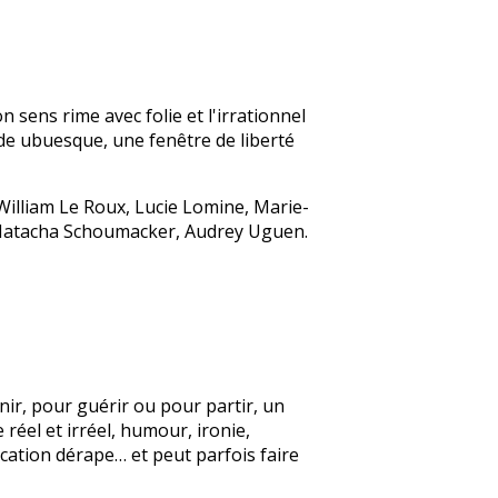
sens rime avec folie et l'irrationnel
de ubuesque, une fenêtre de liberté
William Le Roux, Lucie Lomine, Marie-
 Natacha Schoumacker, Audrey Uguen.
ir, pour guérir ou pour partir, un
réel et irréel, humour, ironie,
cation dérape… et peut parfois faire