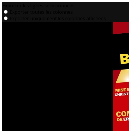
Exporter les lignes sélectionnées
Exporter toutes les colonnes
Exporter uniquement les colonnes affichées