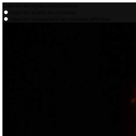
Exporter les lignes sélectionnées
Exporter toutes les colonnes
Exporter uniquement les colonnes affichées