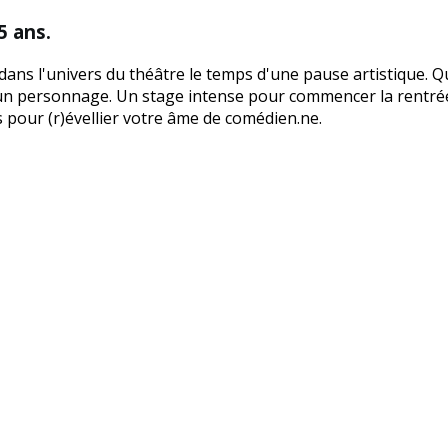
5 ans.
ans l'univers du théâtre le temps d'une pause artistique. Qu
un personnage. Un stage intense pour commencer la rentrée 
pour (r)évellier votre âme de comédien.ne.