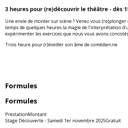
3 heures pour (re)découvrir le théâtre - dès 1
Une envie de monter sur scène ? Venez vous (re)plonger d
temps de quelques heures la magie de l'interprétation d'
expérimenter les exercices que nous vous avons concotés 
Trois heure pour (r)éveiller son âme de comédien.ne
Formules
Formules
Prestation
Montant
Stage Découverte - Samedi 1er novembre 2025
Gratuit