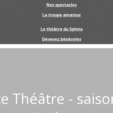
Nos spectacles
La troupe amateur
Le théâtre du Sphinx
Devenez bénévoles
e Théâtre - saiso