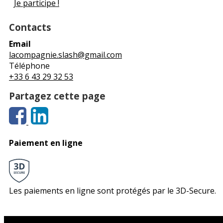
Je participe !
Contacts
Email
lacompagnie.slash@gmail.com
Téléphone
+33 6 43 29 32 53
Partagez cette page
Paiement en ligne
Les paiements en ligne sont protégés par le 3D-Secure.
Le théâtre du Sphinx