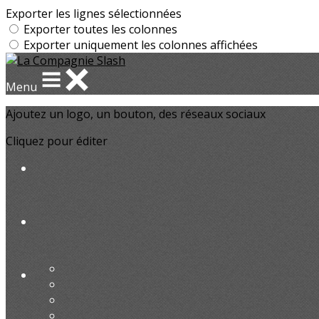
Exporter les lignes sélectionnées
Exporter toutes les colonnes
Exporter uniquement les colonnes affichées
Menu
Ajoutez un logo, un bouton, des réseaux sociaux
Cliquez pour éditer