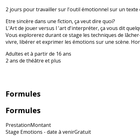
2 jours pour travailler sur l'outil émotionnel sur un texte 
Etre sincère dans une fiction, ça veut dire quoi?
L'Art de jouer versus l 'art d'interpréter, ça vous dit quel
Vous explorerez durant ce stage les techniques de lâcher-
vivre, libérer et exprimer les émotions sur une scène. Ho
Adultes et à partir de 16 ans
2 ans de théâtre et plus
Formules
Formules
Prestation
Montant
Stage Emotions - date à venir
Gratuit