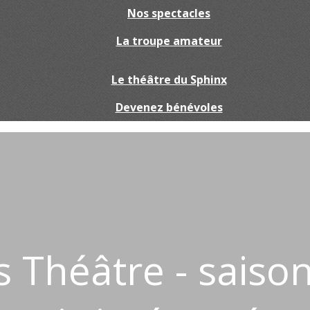
Nos spectacles
La troupe amateur
Le théâtre du Sphinx
Devenez bénévoles
 Théâtre - saison