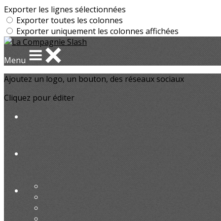
Exporter les lignes sélectionnées
Exporter toutes les colonnes
Exporter uniquement les colonnes affichées
Menu
Ajoutez un logo, un bouton, des réseaux sociaux
Cliquez pour éditer