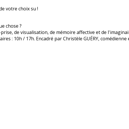
de votre choix su !
que chose ?
prise, de visualisation, de mémoire affective et de l'imagina
raires : 10h / 17h. Encadré par Christèle GUÉRY, comédienne