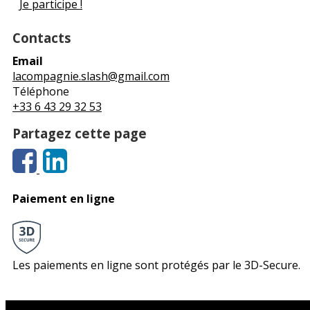
Je participe !
Contacts
Email
lacompagnie.slash@gmail.com
Téléphone
+33 6 43 29 32 53
Partagez cette page
Paiement en ligne
Les paiements en ligne sont protégés par le 3D-Secure.
Le théâtre du Sphinx