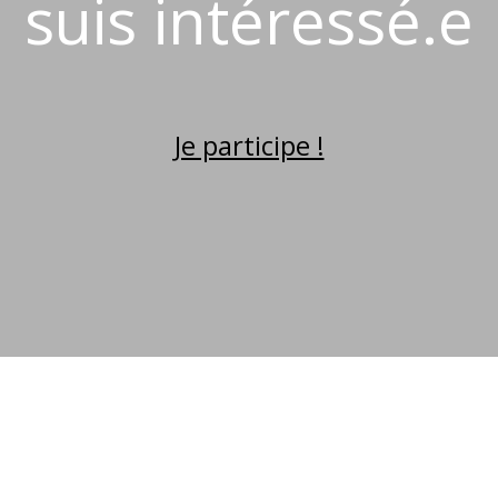
suis intéressé.e
Je participe !