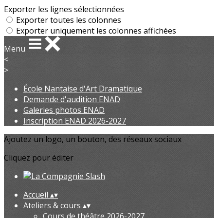
Exporter les lignes sélectionnées
Exporter toutes les colonnes
Exporter uniquement les colonnes affichées
Menu
<
>
École Nantaise d'Art Dramatique
Demande d'audition ENAD
Galeries photos ENAD
Inscription ENAD 2026-2027
Ajoutez un logo, un bouton, des réseaux sociaux
Cliquez pour éditer
Accueil
▴
▾
Ateliers & cours
▴
▾
Cours de théâtre 2026-2027