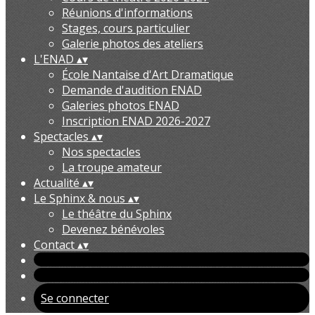
Réunions d'informations
Stages, cours particulier
Galerie photos des ateliers
L'ENAD
▴
▾
École Nantaise d'Art Dramatique
Demande d'audition ENAD
Galeries photos ENAD
Inscription ENAD 2026-2027
Spectacles
▴
▾
Nos spectacles
La troupe amateur
Actualité
▴
▾
Le Sphinx & nous
▴
▾
Le théâtre du Sphinx
Devenez bénévoles
Contact
▴
▾
Se connecter