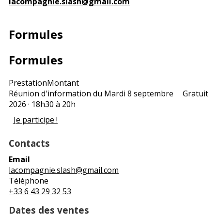
lacompagnie.slash@gmail.com
Formules
Formules
Prestation
Montant
Réunion d'information du Mardi 8 septembre
Gratuit
2026 · 18h30 à 20h
Je participe !
Contacts
Email
lacompagnie.slash@gmail.com
Téléphone
+33 6 43 29 32 53
Dates des ventes