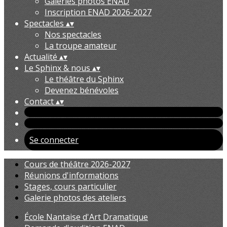
Galeries photos ENAD
Inscription ENAD 2026-2027
Spectacles
▴
▾
Nos spectacles
La troupe amateur
Actualité
▴
▾
Le Sphinx & nous
▴
▾
Le théâtre du Sphinx
Devenez bénévoles
Contact
▴
▾
Se connecter
Cours de théâtre 2026-2027
Réunions d'informations
Stages, cours particulier
Galerie photos des ateliers
École Nantaise d'Art Dramatique