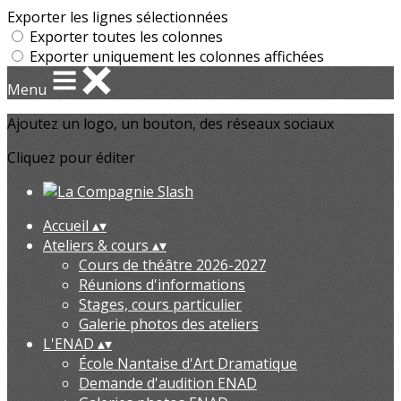
Exporter les lignes sélectionnées
Exporter toutes les colonnes
Exporter uniquement les colonnes affichées
Menu
Ajoutez un logo, un bouton, des réseaux sociaux
Cliquez pour éditer
Accueil
▴
▾
Ateliers & cours
▴
▾
Cours de théâtre 2026-2027
Réunions d'informations
Stages, cours particulier
Galerie photos des ateliers
L'ENAD
▴
▾
École Nantaise d'Art Dramatique
Demande d'audition ENAD