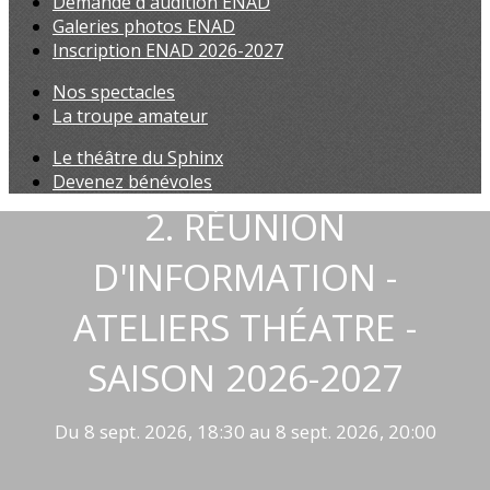
Demande d'audition ENAD
Galeries photos ENAD
Inscription ENAD 2026-2027
Nos spectacles
La troupe amateur
Le théâtre du Sphinx
Devenez bénévoles
2. RÉUNION
D'INFORMATION -
ATELIERS THÉATRE -
SAISON 2026-2027
Du 8 sept. 2026, 18:30 au 8 sept. 2026, 20:00