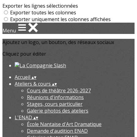
Exporter les lignes sélectionnées
Exporter toutes les colonnes
Exporter uniquement les colonnes affichées
Menu
Ajoutez un logo, un bouton, des réseaux sociaux
Cliquez pour éditer
Accueil
▴
▾
Ateliers & cours
▴
▾
Cours de théâtre 2026-2027
Réunions d'informations
Stages, cours particulier
Galerie photos des ateliers
L'ENAD
▴
▾
École Nantaise d'Art Dramatique
Demande d'audition ENAD