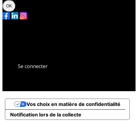
OK
Plan du site
Licences
Mentions légales
CGUV
Paramétrer vos cookies
Se connecter
Propulsé par AssoConnect, le logiciel des
associations Culturelles
Vos choix en matière de confidentialité
Notification lors de la collecte