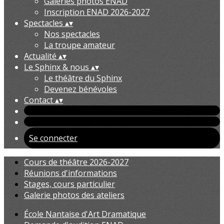
Galeries photos ENAD
Inscription ENAD 2026-2027
Spectacles
▴
▾
Nos spectacles
La troupe amateur
Actualité
▴
▾
Le Sphinx & nous
▴
▾
Le théâtre du Sphinx
Devenez bénévoles
Contact
▴
▾
Se connecter
Cours de théâtre 2026-2027
Réunions d'informations
Stages, cours particulier
Galerie photos des ateliers
École Nantaise d'Art Dramatique