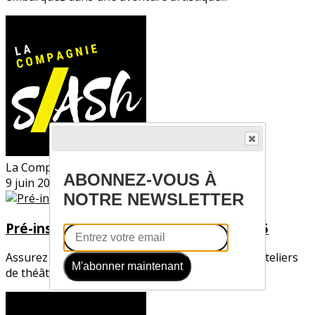
La Compagnie SLASH
ABONNEZ-VOUS À
9 juin 2024
NOTRE NEWSLETTER
Pré-inscription pour la saison 2024-2025
Assurez dès maintenant votre participation aux ateliers
M'abonner maintenant
de théâtre amateur pour la saison...